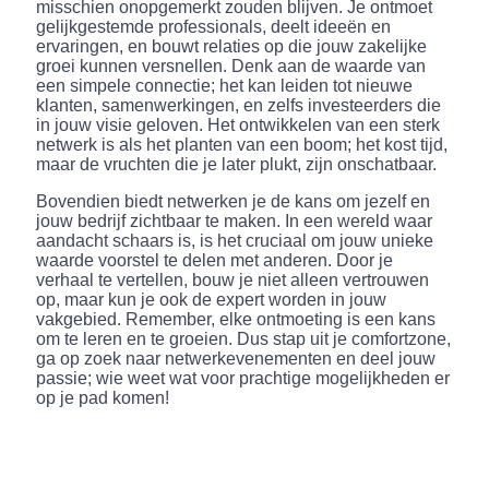
misschien onopgemerkt zouden blijven. Je ontmoet
gelijkgestemde professionals, deelt ideeën en
ervaringen, en bouwt relaties op die jouw zakelijke
groei kunnen versnellen. Denk aan de waarde van
een simpele connectie; het kan leiden tot nieuwe
klanten, samenwerkingen, en zelfs investeerders die
in jouw visie geloven. Het ontwikkelen van een sterk
netwerk is als het planten van een boom; het kost tijd,
maar de vruchten die je later plukt, zijn onschatbaar.
Bovendien biedt netwerken je de kans om jezelf en
jouw bedrijf zichtbaar te maken. In een wereld waar
aandacht schaars is, is het cruciaal om jouw unieke
waarde voorstel te delen met anderen. Door je
verhaal te vertellen, bouw je niet alleen vertrouwen
op, maar kun je ook de expert worden in jouw
vakgebied. Remember, elke ontmoeting is een kans
om te leren en te groeien. Dus stap uit je comfortzone,
ga op zoek naar netwerkevenementen en deel jouw
passie; wie weet wat voor prachtige mogelijkheden er
op je pad komen!