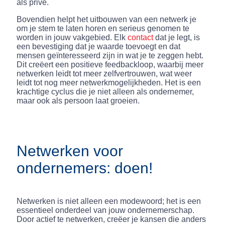
als privé.
Bovendien helpt het uitbouwen van een netwerk je
om je stem te laten horen en serieus genomen te
worden in jouw vakgebied. Elk
contact
dat je legt, is
een bevestiging dat je waarde toevoegt en dat
mensen geïnteresseerd zijn in wat je te zeggen hebt.
Dit creëert een positieve feedbackloop, waarbij meer
netwerken leidt tot meer zelfvertrouwen, wat weer
leidt tot nog meer netwerkmogelijkheden. Het is een
krachtige cyclus die je niet alleen als ondernemer,
maar ook als persoon laat groeien.
Netwerken voor
ondernemers: doen!
Netwerken is niet alleen een modewoord; het is een
essentieel onderdeel van jouw ondernemerschap.
Door actief te netwerken, creëer je kansen die anders