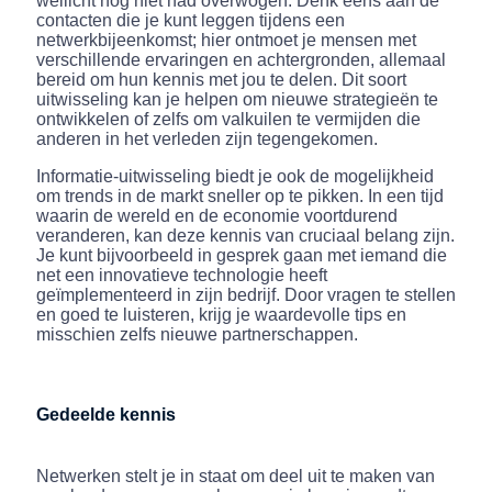
wellicht nog niet had overwogen. Denk eens aan de
contacten die je kunt leggen tijdens een
netwerkbijeenkomst; hier ontmoet je mensen met
verschillende ervaringen en achtergronden, allemaal
bereid om hun kennis met jou te delen. Dit soort
uitwisseling kan je helpen om nieuwe strategieën te
ontwikkelen of zelfs om valkuilen te vermijden die
anderen in het verleden zijn tegengekomen.
Informatie-uitwisseling biedt je ook de mogelijkheid
om trends in de markt sneller op te pikken. In een tijd
waarin de wereld en de economie voortdurend
veranderen, kan deze kennis van cruciaal belang zijn.
Je kunt bijvoorbeeld in gesprek gaan met iemand die
net een innovatieve technologie heeft
geïmplementeerd in zijn bedrijf. Door vragen te stellen
en goed te luisteren, krijg je waardevolle tips en
misschien zelfs nieuwe partnerschappen.
Gedeelde kennis
Netwerken stelt je in staat om deel uit te maken van