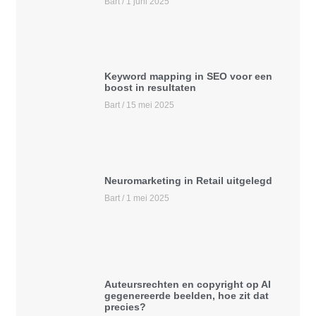
Bart
1 juni 2025
Keyword mapping in SEO voor een
boost in resultaten
Bart
15 mei 2025
Neuromarketing in Retail uitgelegd
Bart
1 mei 2025
Auteursrechten en copyright op AI
gegenereerde beelden, hoe zit dat
precies?