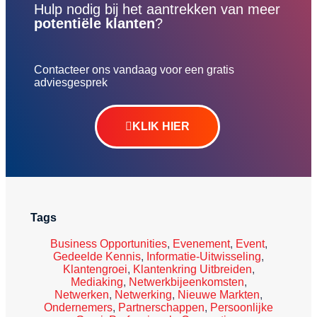
Hulp nodig bij het aantrekken van meer
potentiële klanten
?
Contacteer ons vandaag voor een gratis
adviesgesprek
KLIK HIER
Tags
Business Opportunities
,
Evenement
,
Event
,
Gedeelde Kennis
,
Informatie-Uitwisseling
,
Klantengroei
,
Klantenkring Uitbreiden
,
Mediaking
,
Netwerkbijeenkomsten
,
Netwerken
,
Netwerking
,
Nieuwe Markten
,
Ondernemers
,
Partnerschappen
,
Persoonlijke