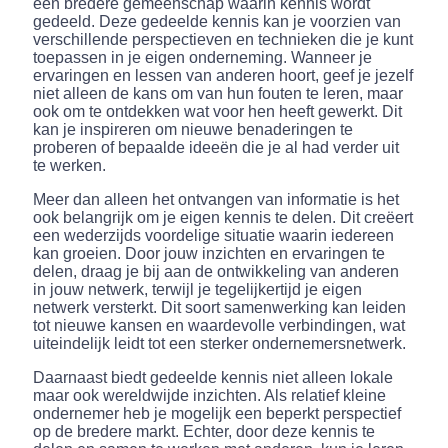
een bredere gemeenschap waarin kennis wordt
gedeeld. Deze gedeelde kennis kan je voorzien van
verschillende perspectieven en technieken die je kunt
toepassen in je eigen onderneming. Wanneer je
ervaringen en lessen van anderen hoort, geef je jezelf
niet alleen de kans om van hun fouten te leren, maar
ook om te ontdekken wat voor hen heeft gewerkt. Dit
kan je inspireren om nieuwe benaderingen te
proberen of bepaalde ideeën die je al had verder uit
te werken.
Meer dan alleen het ontvangen van informatie is het
ook belangrijk om je eigen kennis te delen. Dit creëert
een wederzijds voordelige situatie waarin iedereen
kan groeien. Door jouw inzichten en ervaringen te
delen, draag je bij aan de ontwikkeling van anderen
in jouw netwerk, terwijl je tegelijkertijd je eigen
netwerk versterkt. Dit soort samenwerking kan leiden
tot nieuwe kansen en waardevolle verbindingen, wat
uiteindelijk leidt tot een sterker ondernemersnetwerk.
Daarnaast biedt gedeelde kennis niet alleen lokale
maar ook wereldwijde inzichten. Als relatief kleine
ondernemer heb je mogelijk een beperkt perspectief
op de bredere markt. Echter, door deze kennis te