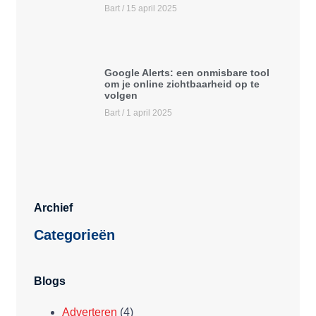
Bart
15 april 2025
Google Alerts: een onmisbare tool
om je online zichtbaarheid op te
volgen
Bart
1 april 2025
Archief
Categorieën
Blogs
Adverteren
(4)