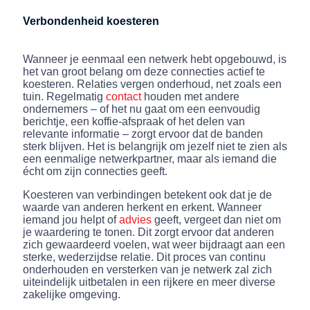
Verbondenheid koesteren
Wanneer je eenmaal een netwerk hebt opgebouwd, is
het van groot belang om deze connecties actief te
koesteren. Relaties vergen onderhoud, net zoals een
tuin. Regelmatig
contact
houden met andere
ondernemers – of het nu gaat om een eenvoudig
berichtje, een koffie-afspraak of het delen van
relevante informatie – zorgt ervoor dat de banden
sterk blijven. Het is belangrijk om jezelf niet te zien als
een eenmalige netwerkpartner, maar als iemand die
écht om zijn connecties geeft.
Koesteren van verbindingen betekent ook dat je de
waarde van anderen herkent en erkent. Wanneer
iemand jou helpt of
advies
geeft, vergeet dan niet om
je waardering te tonen. Dit zorgt ervoor dat anderen
zich gewaardeerd voelen, wat weer bijdraagt aan een
sterke, wederzijdse relatie. Dit proces van continu
onderhouden en versterken van je netwerk zal zich
uiteindelijk uitbetalen in een rijkere en meer diverse
zakelijke omgeving.