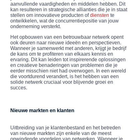
aanvullende vaardigheden en middelen hebben. Dit
kan resulteren in strategische allianties die je in staat
stellen om innovatieve producten of
diensten
te
ontwikkelen, wat de concurrentiepositie van jouw
onderneming versterkt.
Het opbouwen van een betrouwbaar netwerk opent
ook deuren naar nieuwe ideeën en perspectieven.
Wanneer je samenwerkt met anderen, krijgt je bedrijf
de kans om te profiteren van elkaars kennis en
ervaring. Dit kan leiden tot inspirerende oplossingen
en creatieve benaderingen van problemen die je
eerder misschien niet had overwogen. In een wereld
die voortdurend verandert, is het hebben van een
solide netwerk cruciaal voor blijvende groei en
succes.
Nieuwe markten en klanten
Uitbreiding van je klantenbestand en het betreden
van nieuwe markten zijn enkele van de meest
opwindende voordelen van netwerken. Wanneer je