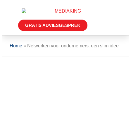
GRATIS ADVIESGESPREK
Over MEDIAKI
Home
»
Netwerken voor ondernemers: een slim idee