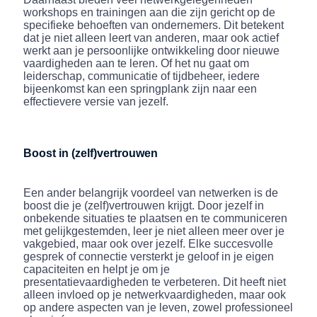
workshops en trainingen aan die zijn gericht op de
specifieke behoeften van ondernemers. Dit betekent
dat je niet alleen leert van anderen, maar ook actief
werkt aan je persoonlijke ontwikkeling door nieuwe
vaardigheden aan te leren. Of het nu gaat om
leiderschap, communicatie of tijdbeheer, iedere
bijeenkomst kan een springplank zijn naar een
effectievere versie van jezelf.
Boost in (zelf)vertrouwen
Een ander belangrijk voordeel van netwerken is de
boost die je (zelf)vertrouwen krijgt. Door jezelf in
onbekende situaties te plaatsen en te communiceren
met gelijkgestemden, leer je niet alleen meer over je
vakgebied, maar ook over jezelf. Elke succesvolle
gesprek of connectie versterkt je geloof in je eigen
capaciteiten en helpt je om je
presentatievaardigheden te verbeteren. Dit heeft niet
alleen invloed op je netwerkvaardigheden, maar ook
op andere aspecten van je leven, zowel professioneel