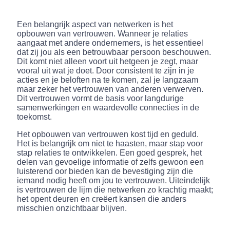
Een belangrijk aspect van netwerken is het
opbouwen van vertrouwen. Wanneer je relaties
aangaat met andere ondernemers, is het essentieel
dat zij jou als een betrouwbaar persoon beschouwen.
Dit komt niet alleen voort uit hetgeen je zegt, maar
vooral uit wat je doet. Door consistent te zijn in je
acties en je beloften na te komen, zal je langzaam
maar zeker het vertrouwen van anderen verwerven.
Dit vertrouwen vormt de basis voor langdurige
samenwerkingen en waardevolle connecties in de
toekomst.
Het opbouwen van vertrouwen kost tijd en geduld.
Het is belangrijk om niet te haasten, maar stap voor
stap relaties te ontwikkelen. Een goed gesprek, het
delen van gevoelige informatie of zelfs gewoon een
luisterend oor bieden kan de bevestiging zijn die
iemand nodig heeft om jou te vertrouwen. Uiteindelijk
is vertrouwen de lijm die netwerken zo krachtig maakt;
het opent deuren en creëert kansen die anders
misschien onzichtbaar blijven.