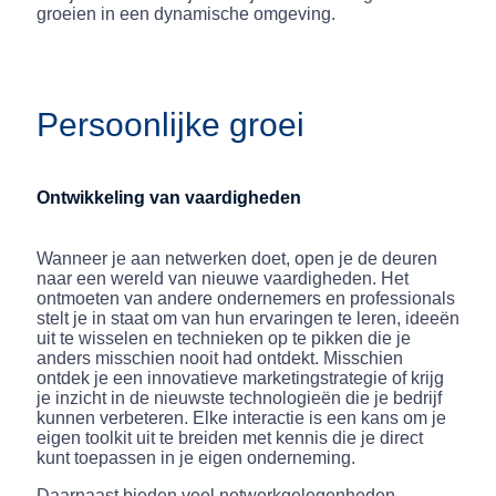
groeien in een dynamische omgeving.
Persoonlijke groei
Ontwikkeling van vaardigheden
Wanneer je aan netwerken doet, open je de deuren
naar een wereld van nieuwe vaardigheden. Het
ontmoeten van andere ondernemers en professionals
stelt je in staat om van hun ervaringen te leren, ideeën
uit te wisselen en technieken op te pikken die je
anders misschien nooit had ontdekt. Misschien
ontdek je een innovatieve marketingstrategie of krijg
je inzicht in de nieuwste technologieën die je bedrijf
kunnen verbeteren. Elke interactie is een kans om je
eigen toolkit uit te breiden met kennis die je direct
kunt toepassen in je eigen onderneming.
Daarnaast bieden veel netwerkgelegenheden