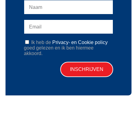
Ik heb de
Privacy- en Cookie policy
goed gelezen en ik ben hiermee
akkoord.
INSCHRIJVEN