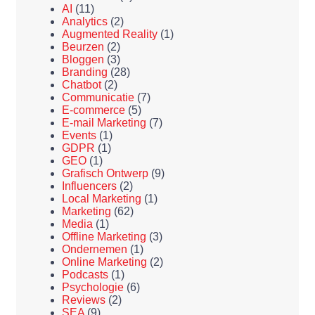
AI
(11)
Analytics
(2)
Augmented Reality
(1)
Beurzen
(2)
Bloggen
(3)
Branding
(28)
Chatbot
(2)
Communicatie
(7)
E-commerce
(5)
E-mail Marketing
(7)
Events
(1)
GDPR
(1)
GEO
(1)
Grafisch Ontwerp
(9)
Influencers
(2)
Local Marketing
(1)
Marketing
(62)
Media
(1)
Offline Marketing
(3)
Ondernemen
(1)
Online Marketing
(2)
Podcasts
(1)
Psychologie
(6)
Reviews
(2)
SEA
(9)