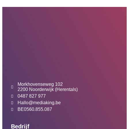
Morkhovenseweg 102
2200 Noorderwijk (Herentals)
0487 827 977
Hallo@mediaking.be
BE0560.855.087
Bedrijf