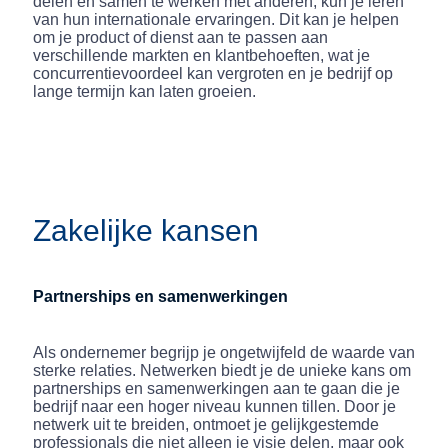
delen en samen te werken met anderen, kun je leren
van hun internationale ervaringen. Dit kan je helpen
om je product of dienst aan te passen aan
verschillende markten en klantbehoeften, wat je
concurrentievoordeel kan vergroten en je bedrijf op
lange termijn kan laten groeien.
Zakelijke kansen
Partnerships en samenwerkingen
Als ondernemer begrijp je ongetwijfeld de waarde van
sterke relaties. Netwerken biedt je de unieke kans om
partnerships en samenwerkingen aan te gaan die je
bedrijf naar een hoger niveau kunnen tillen. Door je
netwerk uit te breiden, ontmoet je gelijkgestemde
professionals die niet alleen je visie delen, maar ook