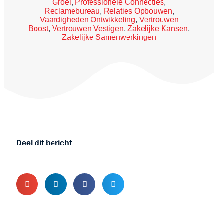
Groei
,
Professionele Connecties
,
Reclamebureau
,
Relaties Opbouwen
,
Vaardigheden Ontwikkeling
,
Vertrouwen
Boost
,
Vertrouwen Vestigen
,
Zakelijke Kansen
,
Zakelijke Samenwerkingen
Deel dit bericht