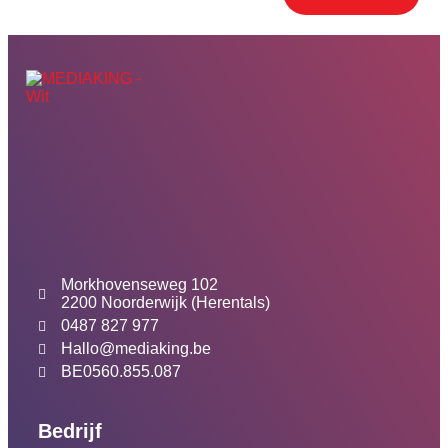
Morkhovenseweg 102
2200 Noorderwijk (Herentals)
0487 827 977
Hallo@mediaking.be
BE0560.855.087
Bedrijf