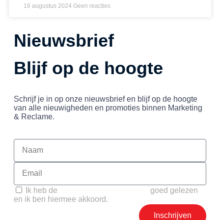
16 augustus 2024
Geen reacties
Nieuwsbrief
Blijf op de hoogte
Schrijf je in op onze nieuwsbrief en blijf op de hoogte
van alle nieuwigheden en promoties binnen Marketing
& Reclame.
Ik heb de
Privacy- en Cookie policy
goed gelezen
en ik ben hiermee akkoord.
Inschrijven