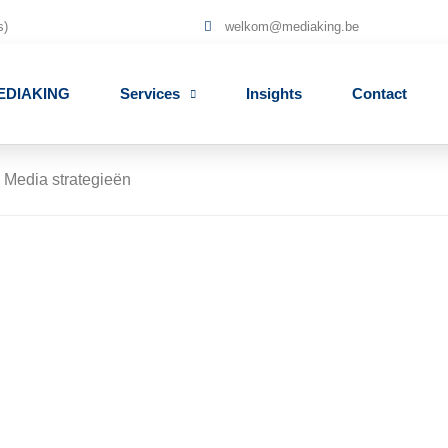
s)
welkom@mediaking.be
EDIAKING
Services
Insights
Contact
l Media strategieën