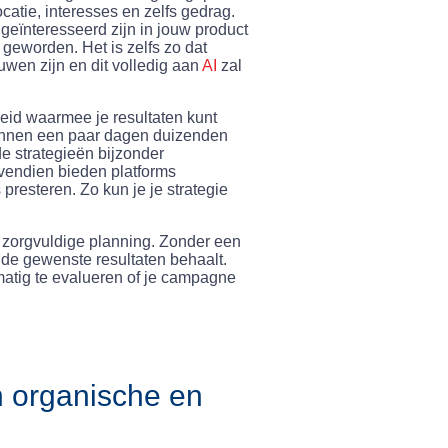
ocatie, interesses en zelfs gedrag.
geïnteresseerd zijn in jouw product
 geworden. Het is zelfs zo dat
wen zijn en dit volledig aan
AI
zal
eid waarmee je resultaten kunt
 binnen een paar dagen duizenden
e strategieën bijzonder
vendien bieden platforms
presteren. Zo kun je je strategie
n zorgvuldige planning. Zonder een
de gewenste resultaten behaalt.
lmatig te evalueren of je campagne
n organische en