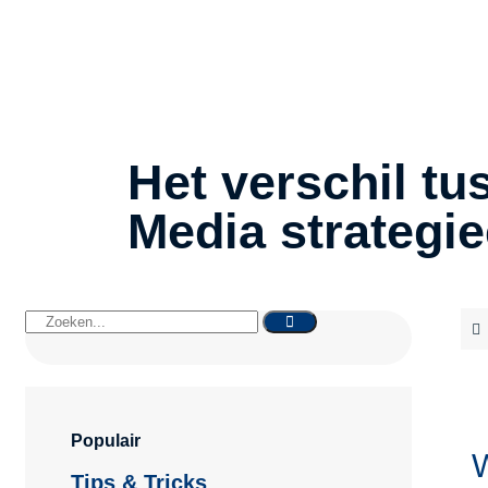
Het verschil tu
Media strategi
Populair
W
Tips & Tricks