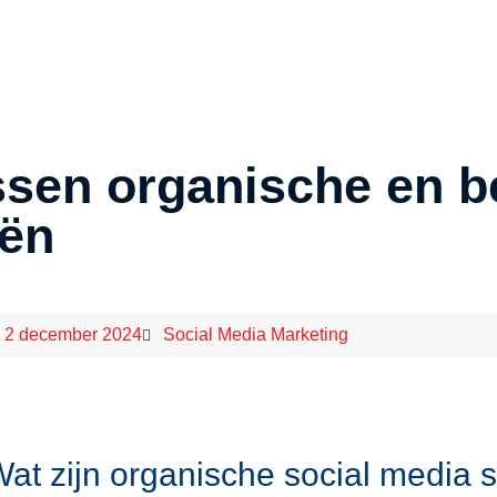
ssen organische en b
eën
2 december 2024
Social Media Marketing
at zijn organische social media 