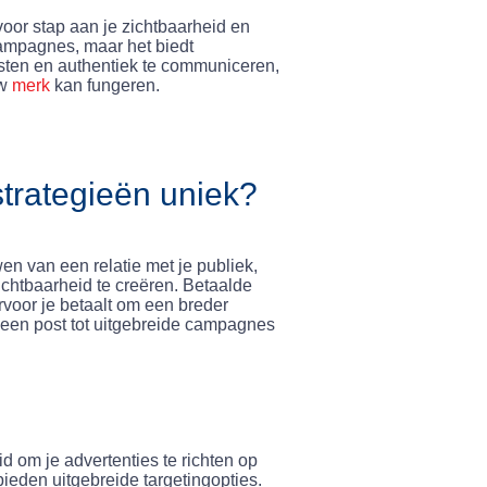
voor stap aan je zichtbaarheid en
campagnes, maar het biedt
osten en authentiek te communiceren,
w
merk
kan fungeren.
trategieën uniek?
n van een relatie met je publiek,
ichtbaarheid te creëren. Betaalde
voor je betaalt om een breder
n een post tot uitgebreide campagnes
d om je advertenties te richten op
ieden uitgebreide targetingopties.