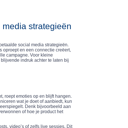
l media strategieën
 betaalde social media strategieën.
s oproept en een connectie creëert,
lle campagne. Voor kleine
lijvende indruk achter te laten bij
 roept emoties op en blijft hangen.
niceren wat je doet of aanbiedt, kun
weerspiegelt. Denk bijvoorbeeld aan
verwonnen of hoe je product het
s, video’s of zelfs live sessies. Dit