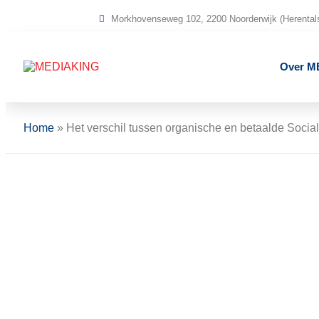
Morkhovenseweg 102, 2200 Noorderwijk (Herental
Over M
Home
»
Het verschil tussen organische en betaalde Socia