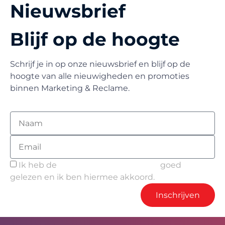
Nieuwsbrief
Blijf op de hoogte
Schrijf je in op onze nieuwsbrief en blijf op de
hoogte van alle nieuwigheden en promoties
binnen Marketing & Reclame.
Ik heb de
Privacy- en Cookie policy
goed
gelezen en ik ben hiermee akkoord.
Inschrijven