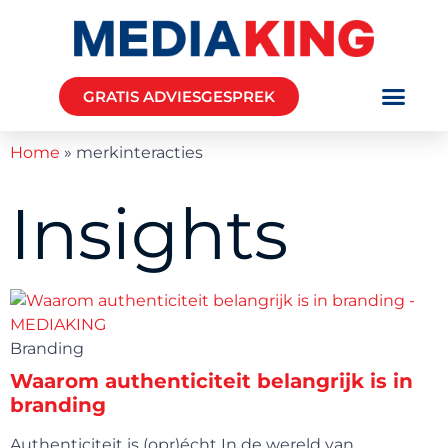
GRATIS ADVIESGESPREK
Home
»
merkinteracties
Insights
Branding
Waarom authenticiteit belangrijk is in
branding
Authenticiteit is (opr)écht In de wereld van