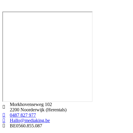
Morkhovenseweg 102
2200 Noorderwijk (Herentals)
0487 827 977
Hallo@mediaking.be
BE0560.855.087