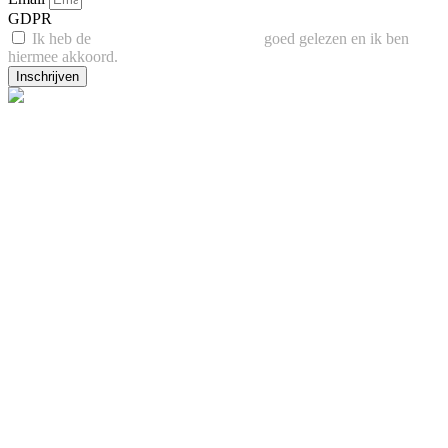
GDPR
Ik heb de
Privacy- en Cookie policy
goed gelezen en ik ben
hiermee akkoord.
Inschrijven