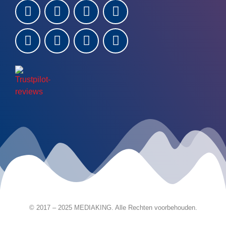
© 2017 – 2025 MEDIAKING. Alle Rechten voorbehouden.