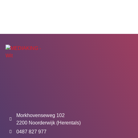
Morkhovenseweg 102
2200 Noorderwijk (Herentals)
0487 827 977