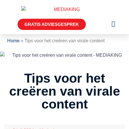
GRATIS ADVIESGESPREK
Over MEDIAK
Home
»
Tips voor het creëren van virale content
Tips voor het
creëren van virale
content