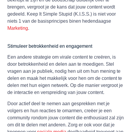
brengen, vergroot je de kans dat jouw content wordt
gedeeld. Keep It Simple Stupid (K.I.S.S.) is niet voor
niets 1 van de basisprincipes binen hedendaagse
Marketing
.
Stimuleer betrokkenheid en engagement
Een andere strategie om virale content te creëren, is
door betrokkenheid en delen aan te moedigen. Stel
vragen aan je publiek, nodig hen uit om hun mening te
delen en maak het makkelijk voor hen om de content te
delen met hun eigen netwerk. Op die manier vergroot je
de interactie en verspreiding van jouw content.
Door actief deel te nemen aan gesprekken met je
volgers en hun reacties te omarmen, creëer je een
community rondom jouw content die enthousiast zal zijn
om dit te delen met anderen. Zorg er ook voor dat je
knoppen voor
sociale media
deelbaarheid toevoegt aan