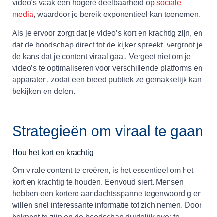
video’s vaak een hogere deelbaarheid op
sociale
media
, waardoor je bereik exponentieel kan toenemen.
Als je ervoor zorgt dat je video’s kort en krachtig zijn, en
dat de boodschap direct tot de kijker spreekt, vergroot je
de kans dat je content viraal gaat. Vergeet niet om je
video’s te optimaliseren voor verschillende platforms en
apparaten, zodat een breed publiek ze gemakkelijk kan
bekijken en delen.
Strategieën om viraal te gaan
Hou het kort en krachtig
Om virale content te creëren, is het essentieel om het
kort en krachtig te houden. Eenvoud siert. Mensen
hebben een kortere aandachtsspanne tegenwoordig en
willen snel interessante informatie tot zich nemen. Door
beknopt te zijn en de boodschap duidelijk over te