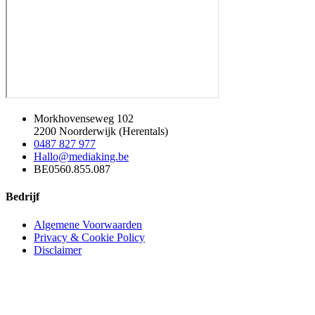
Morkhovenseweg 102
2200 Noorderwijk (Herentals)
0487 827 977
Hallo@mediaking.be
BE0560.855.087
Bedrijf
Algemene Voorwaarden
Privacy & Cookie Policy
Disclaimer