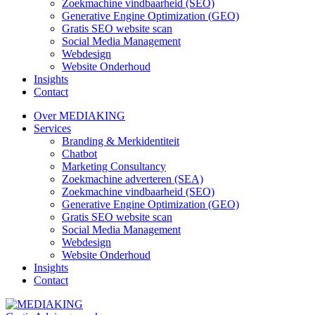
Zoekmachine vindbaarheid (SEO)
Generative Engine Optimization (GEO)
Gratis SEO website scan
Social Media Management
Webdesign
Website Onderhoud
Insights
Contact
Over MEDIAKING
Services
Branding & Merkidentiteit
Chatbot
Marketing Consultancy
Zoekmachine adverteren (SEA)
Zoekmachine vindbaarheid (SEO)
Generative Engine Optimization (GEO)
Gratis SEO website scan
Social Media Management
Webdesign
Website Onderhoud
Insights
Contact