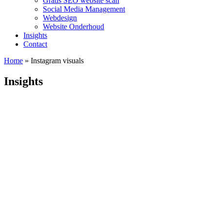
Gratis SEO website scan
Social Media Management
Webdesign
Website Onderhoud
Insights
Contact
Home
»
Instagram visuals
Insights