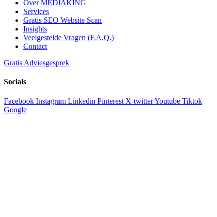
Over MEDIAKING
Services
Gratis SEO Website Scan
Insights
Veelgestelde Vragen (F.A.Q.)
Contact
Gratis Adviesgesprek
Socials
Facebook
Instagram
Linkedin
Pinterest
X-twitter
Youtube
Tiktok
Google