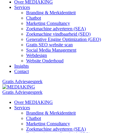
Over MEDIAKING
Services
Branding & Merkidentiteit
Chatbot
Marketing Consultancy
Zoekmachine adverteren (SEA)
Zoekmachine vindbaarheid (SEO)
Generative Engine Optimization (GEO)
Gratis SEO website scan
Social Media Management
Webdesign
Website Onderhoud
Insights
Contact
Gratis Adviesgesprek
Gratis Adviesgesprek
Over MEDIAKING
Services
Branding & Merkidentiteit
Chatbot
Marketing Consultancy
Zoekmachine adverteren (SEA)