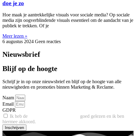
doe je zo
Hoe maak je aantrekkelijke visuals voor sociale media? Op sociale
media zijn oogverblindende visuals essentieel om de aandacht van je
publiek te trekken. Of je
Meer lezen »
6 augustus 2024
Geen reacties
Nieuwsbrief
Blijf op de hoogte
Schrijf je in op onze nieuwsbrief en blijf op de hoogte van alle
nieuwigheden en promoties binnen Marketing & Reclame.
Naam
Email
GDPR
Ik heb de
Privacy- en Cookie policy
goed gelezen en ik ben
hiermee akkoord.
Inschrijven