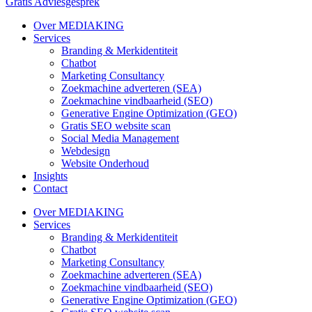
Gratis Adviesgesprek
Over MEDIAKING
Services
Branding & Merkidentiteit
Chatbot
Marketing Consultancy
Zoekmachine adverteren (SEA)
Zoekmachine vindbaarheid (SEO)
Generative Engine Optimization (GEO)
Gratis SEO website scan
Social Media Management
Webdesign
Website Onderhoud
Insights
Contact
Over MEDIAKING
Services
Branding & Merkidentiteit
Chatbot
Marketing Consultancy
Zoekmachine adverteren (SEA)
Zoekmachine vindbaarheid (SEO)
Generative Engine Optimization (GEO)