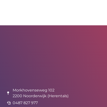
Morkhovenseweg 102
2200 Noorderwijk (Herentals)
0487 827 977