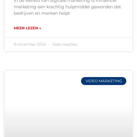
In de wereld van digitale marketing is influencer
marketing een krachtig hulpmiddel geworden dat
bedrijven en merken helpt
MEER LEZEN »
9 november 2024
Geen reacties
VIDEO MARKETING