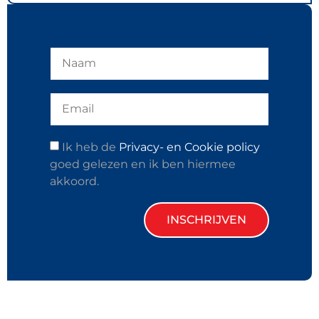
Ik heb de
Privacy- en Cookie policy
goed gelezen en ik ben hiermee
akkoord.
INSCHRIJVEN